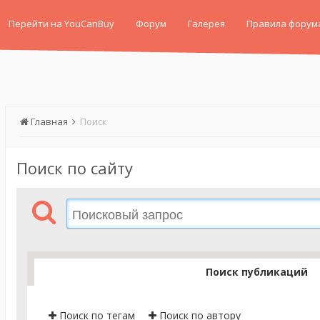
Перейти на YouCanBuy
Форум
Галерея
Правила форум
Главная
Поиск
Поиск по сайту
Поиск публикаций
Поиск по тегам
Поиск по автору