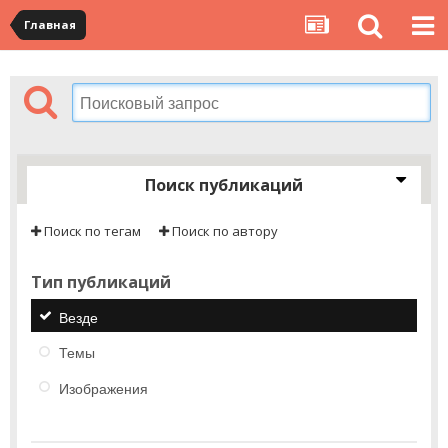
Главная
Поиск публикаций
Поиск по тегам
Поиск по автору
Тип публикаций
Везде
Темы
Изображения