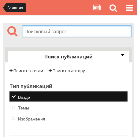
Главная
Поиск публикаций
Поиск по тегам
Поиск по автору
Тип публикаций
Везде
Темы
Изображения