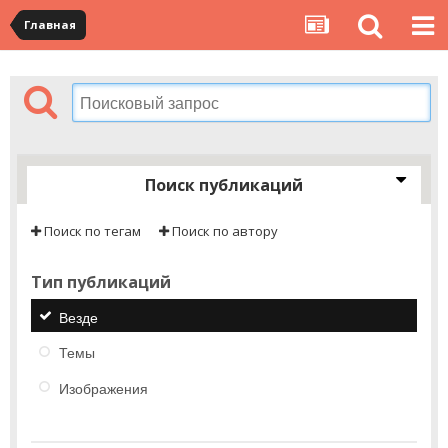
Главная
Поиск публикаций
Поиск по тегам
Поиск по автору
Тип публикаций
Везде
Темы
Изображения