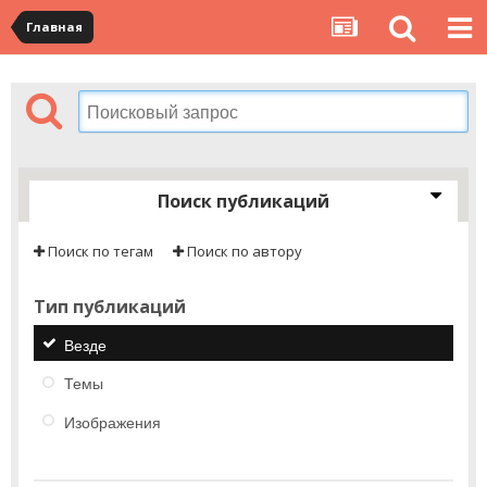
Главная
Поиск публикаций
Поиск по тегам
Поиск по автору
Тип публикаций
Везде
Темы
Изображения