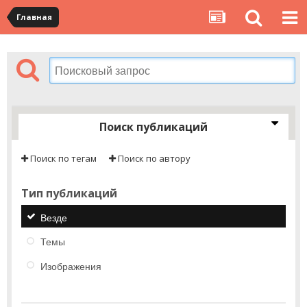
Главная
Поиск публикаций
Поиск по тегам
Поиск по автору
Тип публикаций
Везде
Темы
Изображения