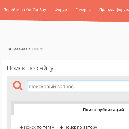
Перейти на YouCanBuy
Форум
Галерея
Правила форум
Главная
Поиск
Поиск по сайту
Поиск публикаций
Поиск по тегам
Поиск по автору