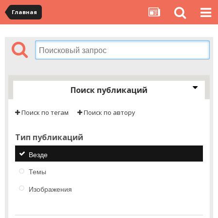
Главная
Поиск публикаций
Поиск по тегам
Поиск по автору
Тип публикаций
Везде
Темы
Изображения