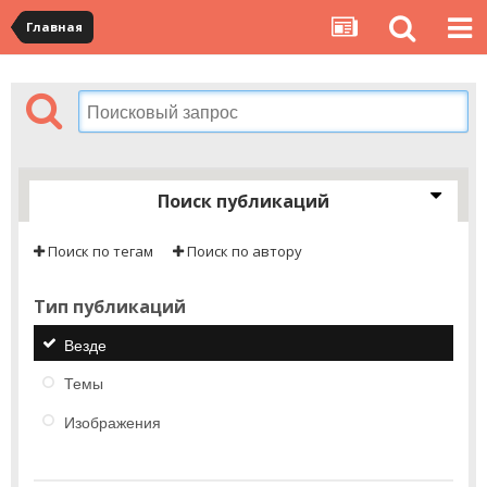
Главная
Поиск публикаций
Поиск по тегам
Поиск по автору
Тип публикаций
Везде
Темы
Изображения