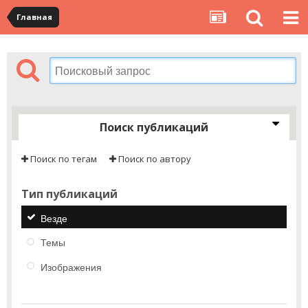
Главная
Поиск публикаций
Поиск по тегам
Поиск по автору
Тип публикаций
Везде
Темы
Изображения