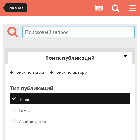
Главная
Поиск публикаций
Поиск по тегам
Поиск по автору
Тип публикаций
Везде
Темы
Изображения