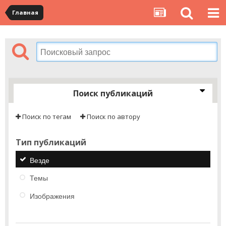
Главная
Поиск публикаций
Поиск по тегам
Поиск по автору
Тип публикаций
Везде
Темы
Изображения