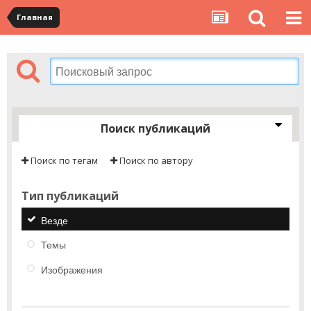
Главная
Поиск публикаций
Поиск по тегам
Поиск по автору
Тип публикаций
Везде
Темы
Изображения