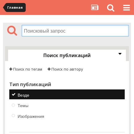
Главная
Поиск публикаций
Поиск по тегам
Поиск по автору
Тип публикаций
Везде
Темы
Изображения