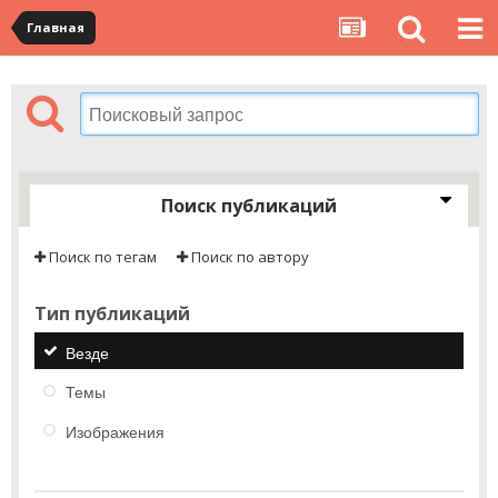
Главная
Поиск публикаций
Поиск по тегам
Поиск по автору
Тип публикаций
Везде
Темы
Изображения