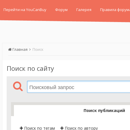
Перейти на YouCanBuy
Форум
Галерея
Правила форум
Главная
Поиск
Поиск по сайту
Поиск публикаций
Поиск по тегам
Поиск по автору