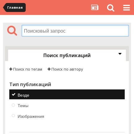
Главная
Поиск публикаций
Поиск по тегам
Поиск по автору
Тип публикаций
Везде
Темы
Изображения