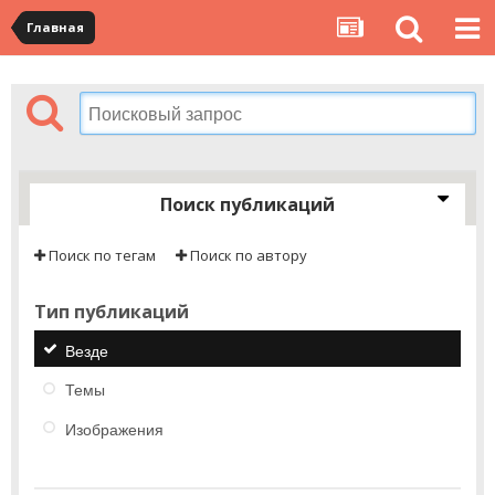
Главная
Поиск публикаций
Поиск по тегам
Поиск по автору
Тип публикаций
Везде
Темы
Изображения