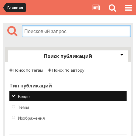
Главная
Поиск публикаций
Поиск по тегам
Поиск по автору
Тип публикаций
Везде
Темы
Изображения