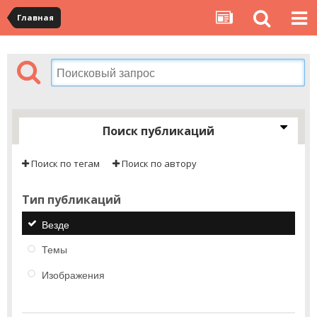
Главная
Поиск публикаций
Поиск по тегам
Поиск по автору
Тип публикаций
Везде
Темы
Изображения