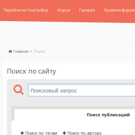
Перейти на YouCanBuy
Форум
Галерея
Правила форум
Главная
Поиск
Поиск по сайту
Поиск публикаций
Поиск по тегам
Поиск по автору