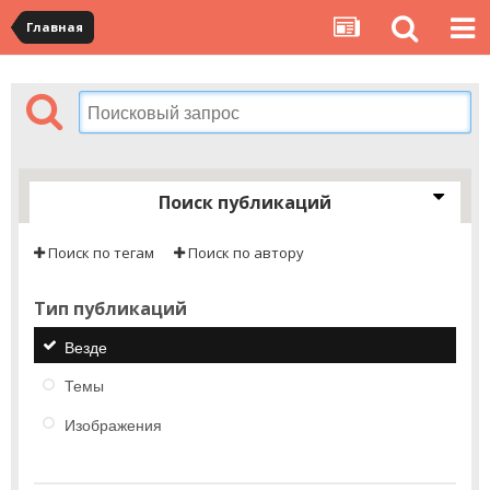
Главная
Поиск публикаций
Поиск по тегам
Поиск по автору
Тип публикаций
Везде
Темы
Изображения