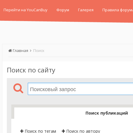
Перейти на YouCanBuy
Форум
Галерея
Правила форум
Главная
Поиск
Поиск по сайту
Поиск публикаций
Поиск по тегам
Поиск по автору