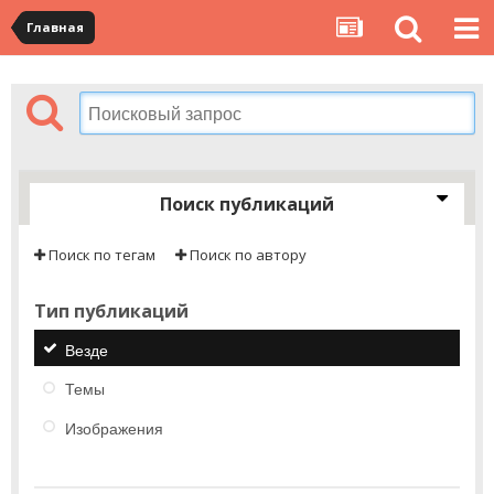
Главная
Поиск публикаций
Поиск по тегам
Поиск по автору
Тип публикаций
Везде
Темы
Изображения