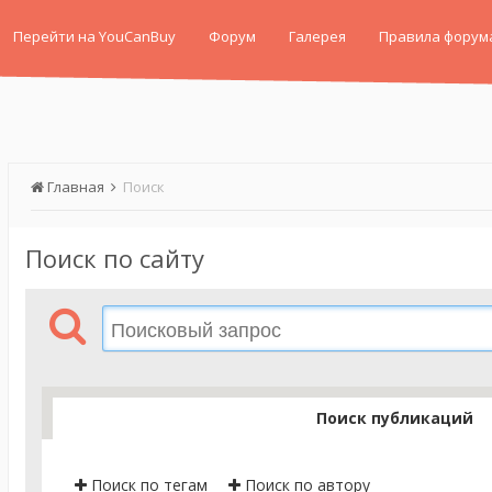
Перейти на YouCanBuy
Форум
Галерея
Правила форум
Главная
Поиск
Поиск по сайту
Поиск публикаций
Поиск по тегам
Поиск по автору