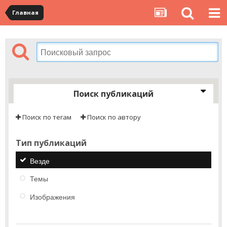
Главная
Поиск публикаций
Поиск по тегам
Поиск по автору
Тип публикаций
Везде
Темы
Изображения