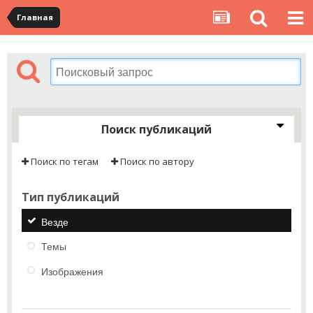
Главная
Поиск публикаций
Поиск по тегам
Поиск по автору
Тип публикаций
Везде
Темы
Изображения