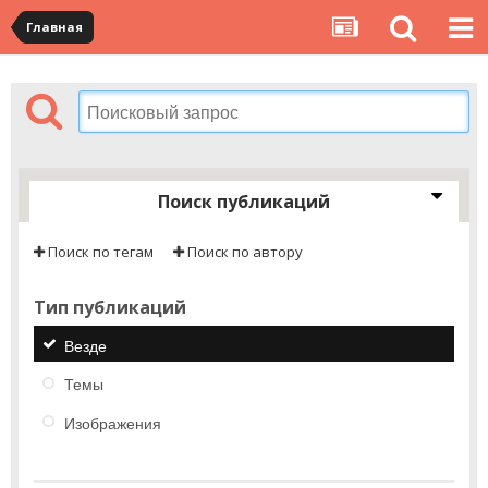
Главная
Поиск публикаций
Поиск по тегам
Поиск по автору
Тип публикаций
Везде
Темы
Изображения