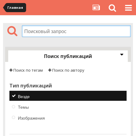
Главная
Поиск публикаций
Поиск по тегам
Поиск по автору
Тип публикаций
Везде
Темы
Изображения