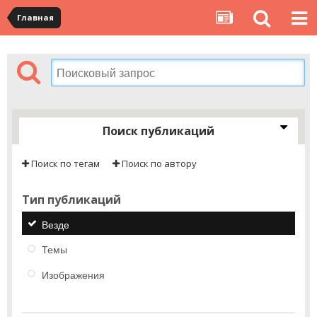
Главная
Поиск публикаций
Поиск по тегам
Поиск по автору
Тип публикаций
Везде
Темы
Изображения