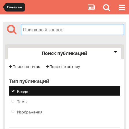
Главная
Поиск публикаций
Поиск по тегам
Поиск по автору
Тип публикаций
Везде
Темы
Изображения