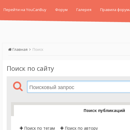
Перейти на YouCanBuy
Форум
Галерея
Правила форум
Главная
Поиск
Поиск по сайту
Поиск публикаций
Поиск по тегам
Поиск по автору