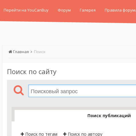
Перейти на YouCanBuy
Форум
Галерея
Правила форум
Главная
Поиск
Поиск по сайту
Поиск публикаций
Поиск по тегам
Поиск по автору