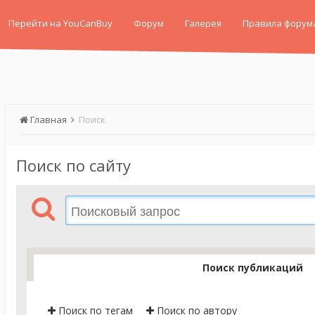
Перейти на YouCanBuy
Форум
Галерея
Правила форум
Главная
Поиск
Поиск по сайту
Поиск публикаций
Поиск по тегам
Поиск по автору