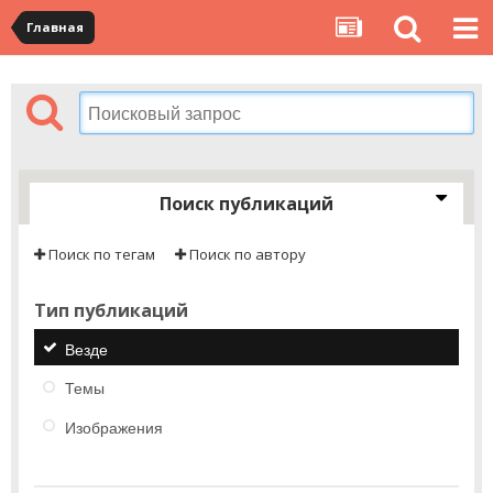
Главная
Поиск публикаций
Поиск по тегам
Поиск по автору
Тип публикаций
Везде
Темы
Изображения