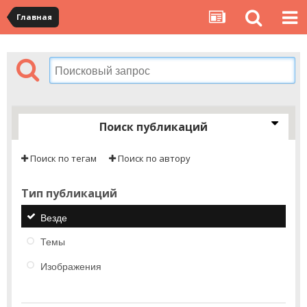
Главная
Поиск публикаций
Поиск по тегам
Поиск по автору
Тип публикаций
Везде
Темы
Изображения