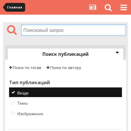
Главная
Поиск публикаций
Поиск по тегам
Поиск по автору
Тип публикаций
Везде
Темы
Изображения