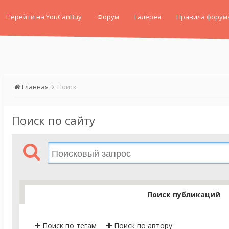
Перейти на YouCanBuy
Форум
Галерея
Правила форум
Главная
Поиск
Поиск по сайту
Поиск публикаций
Поиск по тегам
Поиск по автору