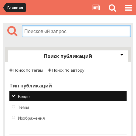
Главная
Поиск публикаций
Поиск по тегам
Поиск по автору
Тип публикаций
Везде
Темы
Изображения