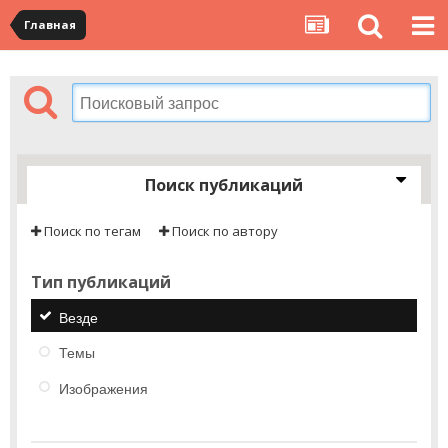
Главная
Поиск публикаций
Поиск по тегам
Поиск по автору
Тип публикаций
Везде
Темы
Изображения