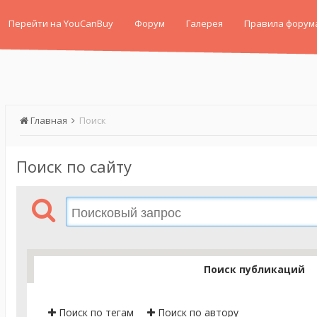
Перейти на YouCanBuy
Форум
Галерея
Правила форум
Главная
Поиск
Поиск по сайту
Поиск публикаций
Поиск по тегам
Поиск по автору