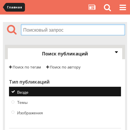
Главная
Поиск публикаций
Поиск по тегам
Поиск по автору
Тип публикаций
Везде
Темы
Изображения