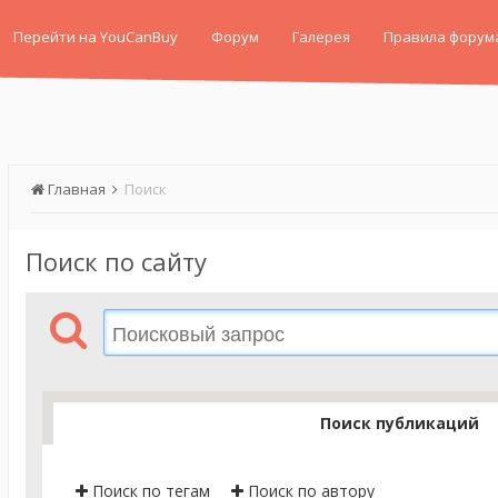
Перейти на YouCanBuy
Форум
Галерея
Правила форум
Главная
Поиск
Поиск по сайту
Поиск публикаций
Поиск по тегам
Поиск по автору