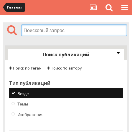
Главная
Поиск публикаций
Поиск по тегам
Поиск по автору
Тип публикаций
Везде
Темы
Изображения