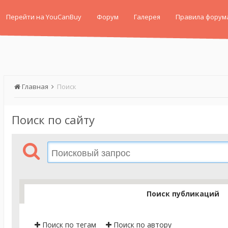
Перейти на YouCanBuy
Форум
Галерея
Правила форум
Главная
Поиск
Поиск по сайту
Поиск публикаций
Поиск по тегам
Поиск по автору