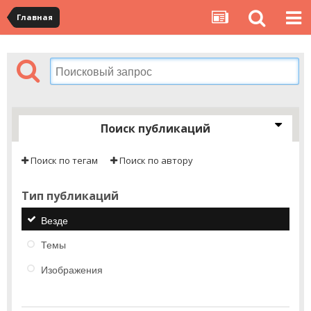
Главная
Поиск публикаций
Поиск по тегам
Поиск по автору
Тип публикаций
Везде
Темы
Изображения