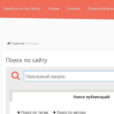
Перейти на YouCanBuy
Форум
Галерея
Правила форум
Главная
Поиск
Поиск по сайту
Поиск публикаций
Поиск по тегам
Поиск по автору