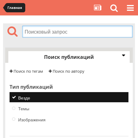
Главная
Поиск публикаций
Поиск по тегам
Поиск по автору
Тип публикаций
Везде
Темы
Изображения