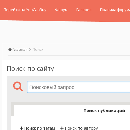
Перейти на YouCanBuy
Форум
Галерея
Правила форум
Главная
Поиск
Поиск по сайту
Поиск публикаций
Поиск по тегам
Поиск по автору