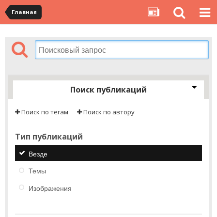
Главная
Поиск публикаций
Поиск по тегам
Поиск по автору
Тип публикаций
Везде
Темы
Изображения